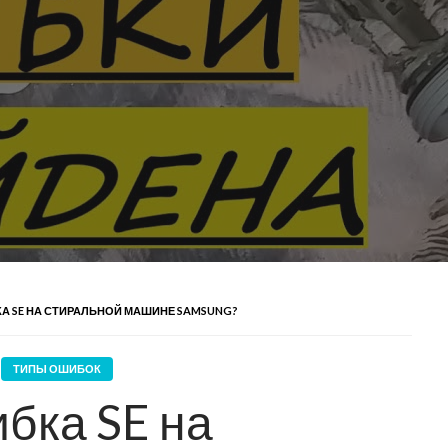
А SE НА СТИРАЛЬНОЙ МАШИНЕ SAMSUNG?
ТИПЫ ОШИБОК
бка SE на