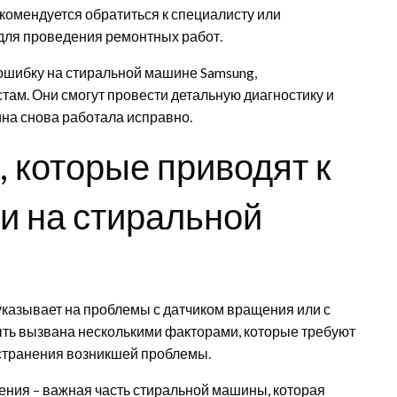
екомендуется обратиться к специалисту или
для проведения ремонтных работ.
 ошибку на стиральной машине Samsung,
там. Они смогут провести детальную диагностику и
на снова работала исправно.
 которые приводят к
и на стиральной
указывает на проблемы с датчиком вращения или с
ть вызвана несколькими факторами, которые требуют
странения возникшей проблемы.
ния – важная часть стиральной машины, которая