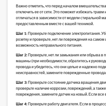
Важно отметить, что перед началом вмешательства
отключить ее от сети. Это поможет избежать травм
отличаться в зависимости от модели стиральной м
предоставленным вместе с вашей техникой.
Шаг 1:
Проверьте подключение электропитания. Убе
розетку и проверьте, нет ли повреждения на самом 
возможность неправильного питания.
Шаг 2:
Проверьте, нет ли замыкания или обрыва в 
машины (при необходимости, обратитесь к руковод
провода и убедитесь, что они целые и надежно по
неисправностей, замените поврежденные провода
Шаг 3:
Проверьте состояние датчика вращения дви
проверьте наличие коррозии, повреждений, а такж
повреждения, замените датчик на новый. Если все 
Шаг 4:
Проверьте работу двигателя. Если в процесс