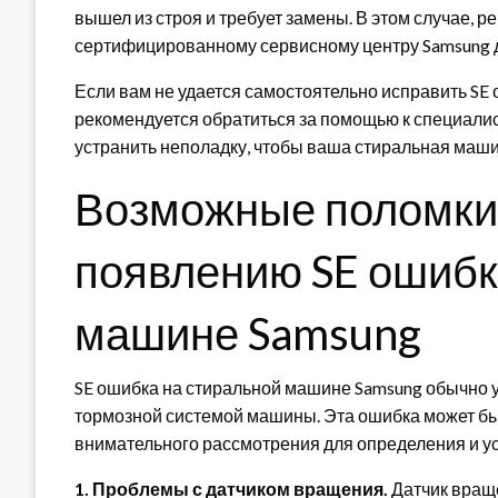
вышел из строя и требует замены. В этом случае, р
сертифицированному сервисному центру Samsung 
Если вам не удается самостоятельно исправить SE
рекомендуется обратиться за помощью к специалис
устранить неполадку, чтобы ваша стиральная маши
Возможные поломки,
появлению SE ошибк
машине Samsung
SE ошибка на стиральной машине Samsung обычно 
тормозной системой машины. Эта ошибка может бы
внимательного рассмотрения для определения и у
1. Проблемы с датчиком вращения.
Датчик враще