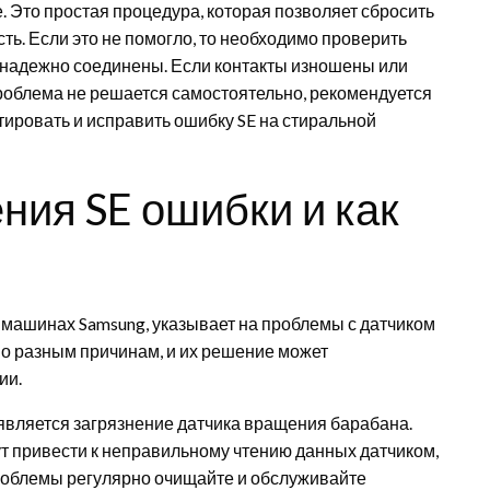
е. Это простая процедура, которая позволяет сбросить
ь. Если это не помогло, то необходимо проверить
и надежно соединены. Если контакты изношены или
проблема не решается самостоятельно, рекомендуется
тировать и исправить ошибку SE на стиральной
ния SE ошибки и как
х машинах Samsung, указывает на проблемы с датчиком
по разным причинам, и их решение может
ии.
является загрязнение датчика вращения барабана.
ут привести к неправильному чтению данных датчиком,
роблемы регулярно очищайте и обслуживайте