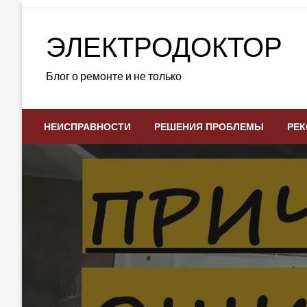
Skip
to
ЭЛЕКТРОДОКТОР
content
Блог о ремонте и не только
НЕИСПРАВНОСТИ
РЕШЕНИЯ ПРОБЛЕМЫ
РЕК