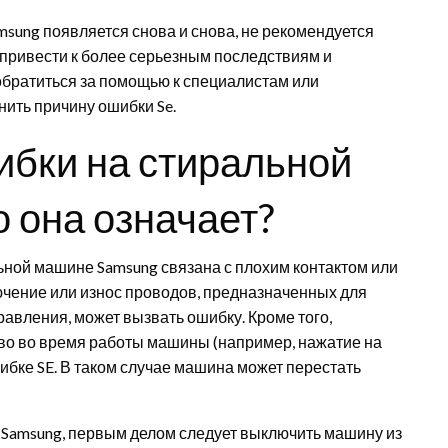
msung появляется снова и снова, не рекомендуется
привести к более серьезным последствиям и
братиться за помощью к специалистам или
нить причину ошибки Se.
бки на стиральной
 она означает?
ьной машине Samsung связана с плохим контактом или
чение или износ проводов, предназначенных для
равления, может вызвать ошибку. Кроме того,
тво во время работы машины (например, нажатие на
ибке SE. В таком случае машина может перестать
 Samsung, первым делом следует выключить машину из