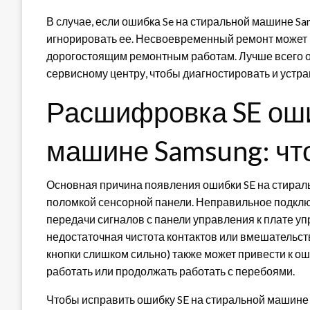
В случае, если ошибка Se на стиральной машине Sa
игнорировать ее. Несвоевременный ремонт может 
дорогостоящим ремонтным работам. Лучше всего о
сервисному центру, чтобы диагностировать и устра
Расшифровка SE оши
машине Samsung: что
Основная причина появления ошибки SE на стирал
поломкой сенсорной панели. Неправильное подклю
передачи сигналов с панели управления к плате уп
недостаточная чистота контактов или вмешательс
кнопки слишком сильно) также может привести к ош
работать или продолжать работать с перебоями.
Чтобы исправить ошибку SE на стиральной машине