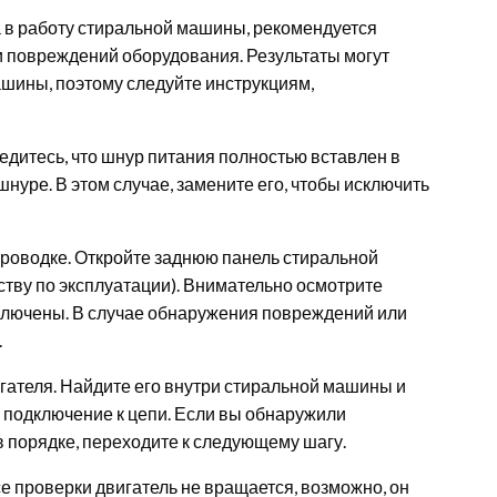
 в работу стиральной машины, рекомендуется
 и повреждений оборудования. Результаты могут
ашины, поэтому следуйте инструкциям,
дитесь, что шнур питания полностью вставлен в
шнуре. В этом случае, замените его, чтобы исключить
проводке. Откройте заднюю панель стиральной
ству по эксплуатации). Внимательно осмотрите
дключены. В случае обнаружения повреждений или
.
гателя. Найдите его внутри стиральной машины и
е подключение к цепи. Если вы обнаружили
в порядке, переходите к следующему шагу.
е проверки двигатель не вращается, возможно, он