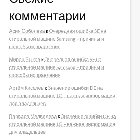
комментарии
Асия Соболева
к
Очередная ошибка SE на
стиральной машине Samsung – причины и
способы исправления
Мирон Быков
к
Очередная ошибка SE на
стиральной машине Samsung – причины и
способы исправления
Артём Киселев
к
Значение ошибки DE на
стиральной машине LG – важная информация
для владельцев
Варвара Медведева
к
Значение ошибки DE на
стиральной машине LG – важная информация
для владельцев