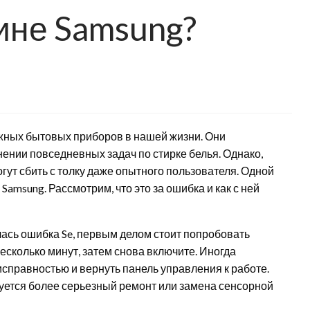
ине Samsung?
ных бытовых приборов в нашей жизни. Они
ении повседневных задач по стирке белья. Однако,
ут сбить с толку даже опытного пользователя. Одной
Samsung. Рассмотрим, что это за ошибка и как с ней
ась ошибка Se, первым делом стоит попробовать
несколько минут, затем снова включите. Иногда
исправностью и вернуть панель управления к работе.
буется более серьезный ремонт или замена сенсорной