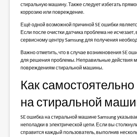
стиральную машину. Также следует избегать прямог
коррозию или повреждение.
Ещё одной возможной причиной SE ошибки являетс
Если после очистки датчика проблема не исчезает, 
сервисному центру Samsung для получения необхо
Важно отметить, что в случае возникновения SE о
для решения проблемы. Неправильные действия м
повреждениям стиральной машины.
Как самостоятельно
на стиральной маши
SE ошибка на стиральной машине Samsung указывае
неполадки в электрической цепи. Если вы столкнули
справится каждый пользователь, выполнив несколь