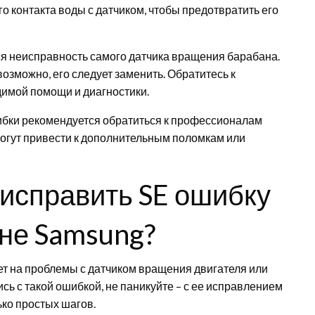
о контакта воды с датчиком, чтобы предотвратить его
я неисправность самого датчика вращения барабана.
возможно, его следует заменить. Обратитесь к
димой помощи и диагностики.
шибки рекомендуется обратиться к профессионалам
огут привести к дополнительным поломкам или
 исправить SE ошибку
не Samsung?
т на проблемы с датчиком вращения двигателя или
сь с такой ошибкой, не паникуйте – с ее исправлением
ко простых шагов.