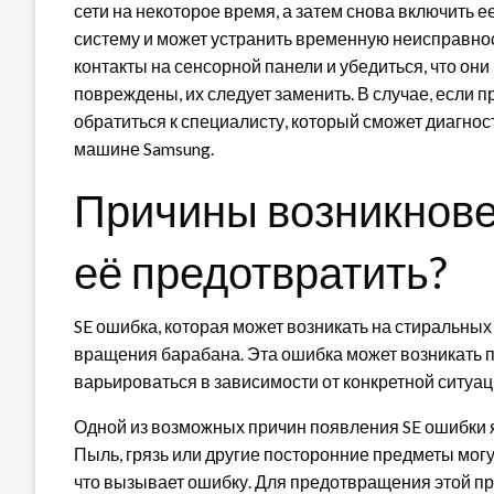
сети на некоторое время, а затем снова включить е
систему и может устранить временную неисправност
контакты на сенсорной панели и убедиться, что он
повреждены, их следует заменить. В случае, если 
обратиться к специалисту, который сможет диагнос
машине Samsung.
Причины возникнове
её предотвратить?
SE ошибка, которая может возникать на стиральны
вращения барабана. Эта ошибка может возникать 
варьироваться в зависимости от конкретной ситуац
Одной из возможных причин появления SE ошибки 
Пыль, грязь или другие посторонние предметы мог
что вызывает ошибку. Для предотвращения этой п