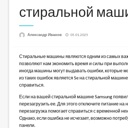
стиральной маш
Posted
Александр Иванов
05.01.2025
on
Стиральные машины являются одним из самых важ
позволяют нам экономить время и силы при выполн
иногда машины могут выдавать ошибки, которые мог
из таких ошибок является Se на стиральной машине 
справиться.
Если на вашей стиральной машине Samsung появил
перезагрузить ее. Для этого отключите питание на 
перезагрузка помогает справиться с временной не
Однако, если ошибка не исчезает, возможно потре
панели.