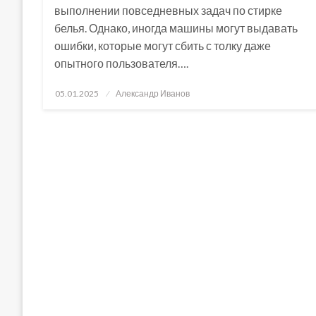
выполнении повседневных задач по стирке
белья. Однако, иногда машины могут выдавать
ошибки, которые могут сбить с толку даже
опытного пользователя….
Posted
05.01.2025
Александр Иванов
on