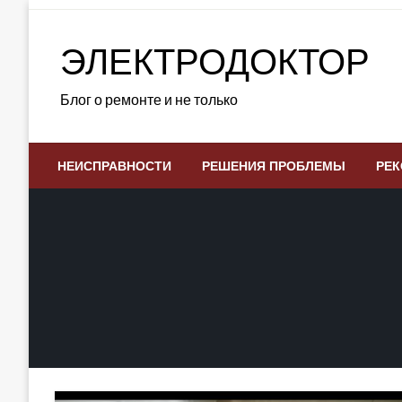
Skip
to
ЭЛЕКТРОДОКТОР
content
Блог о ремонте и не только
НЕИСПРАВНОСТИ
РЕШЕНИЯ ПРОБЛЕМЫ
РЕК