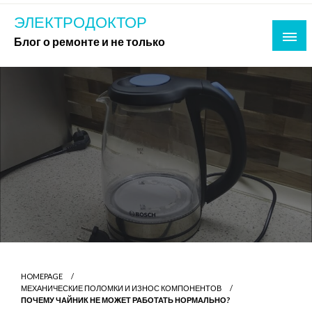
Skip
ЭЛЕКТРОДОКТОР
to
Блог о ремонте и не только
content
HOMEPAGE
МЕХАНИЧЕСКИЕ ПОЛОМКИ И ИЗНОС КОМПОНЕНТОВ
ПОЧЕМУ ЧАЙНИК НЕ МОЖЕТ РАБОТАТЬ НОРМАЛЬНО?