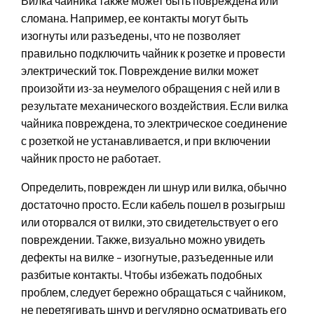
Вилка чайника также может быть повреждена или
сломана. Например, ее контакты могут быть
изогнуты или разъедены, что не позволяет
правильно подключить чайник к розетке и провести
электрический ток. Повреждение вилки может
произойти из-за неумелого обращения с ней или в
результате механического воздействия. Если вилка
чайника повреждена, то электрическое соединение
с розеткой не устанавливается, и при включении
чайник просто не работает.
Определить, поврежден ли шнур или вилка, обычно
достаточно просто. Если кабель пошел в розыгрыш
или оторвался от вилки, это свидетельствует о его
повреждении. Также, визуально можно увидеть
дефекты на вилке – изогнутые, разъеденные или
разбитые контакты. Чтобы избежать подобных
проблем, следует бережно обращаться с чайником,
не перетягивать шнур и регулярно осматривать его