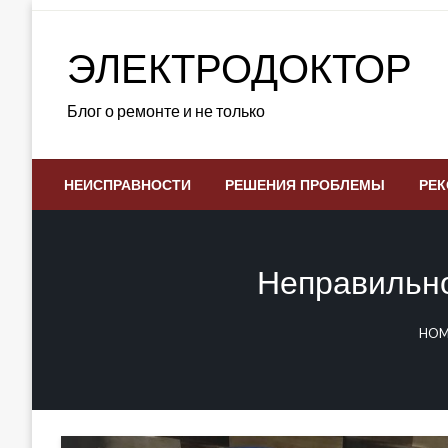
Skip
to
ЭЛЕКТРОДОКТОР
content
Блог о ремонте и не только
НЕИСПРАВНОСТИ
РЕШЕНИЯ ПРОБЛЕМЫ
РЕК
Неправильно
HOM