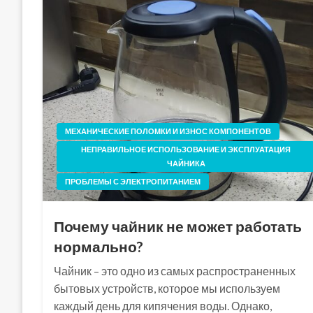
МЕХАНИЧЕСКИЕ ПОЛОМКИ И ИЗНОС КОМПОНЕНТОВ
НЕПРАВИЛЬНОЕ ИСПОЛЬЗОВАНИЕ И ЭКСПЛУАТАЦИЯ
ЧАЙНИКА
ПРОБЛЕМЫ С ЭЛЕКТРОПИТАНИЕМ
Почему чайник не может работать
нормально?
Чайник – это одно из самых распространенных
бытовых устройств, которое мы используем
каждый день для кипячения воды. Однако,