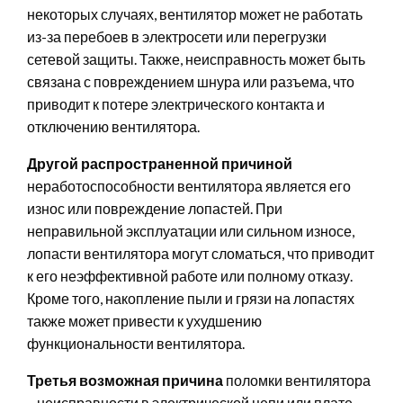
некоторых случаях, вентилятор может не работать
из-за перебоев в электросети или перегрузки
сетевой защиты. Также, неисправность может быть
связана с повреждением шнура или разъема, что
приводит к потере электрического контакта и
отключению вентилятора.
Другой распространенной причиной
неработоспособности вентилятора является его
износ или повреждение лопастей. При
неправильной эксплуатации или сильном износе,
лопасти вентилятора могут сломаться, что приводит
к его неэффективной работе или полному отказу.
Кроме того, накопление пыли и грязи на лопастях
также может привести к ухудшению
функциональности вентилятора.
Третья возможная причина
поломки вентилятора
– неисправности в электрической цепи или плате