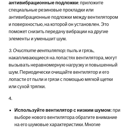
антивибрационные подложки:
приложите
специальные резиновые прокладки или
антивибрационные подложки между вентилятором
и поверхностью, на которой он установлен. Это
поможет снизить передачу вибрации на другие
элементы и уменьшит шум.
3. Очистите вентилятор:
пыль и грязь,
накапливающиеся на лопастях вентилятора, могут
вызывать неравномерную нагрузку и повышенный
шум. Периодически очищайте вентилятор и его
лопасти от пыли и грязи с помощью мягкой щетки
или сухой тряпки.
4.
Используйте вентилятор с низким шумом:
при
выборе нового вентилятора обратите внимание
на его шумовые характеристики. Многие