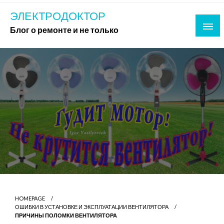
Skip
ЭЛЕКТРОДОКТОР
to
Блог о ремонте и не только
content
HOMEPAGE
ОШИБКИ В УСТАНОВКЕ И ЭКСПЛУАТАЦИИ ВЕНТИЛЯТОРА
ПРИЧИНЫ ПОЛОМКИ ВЕНТИЛЯТОРА