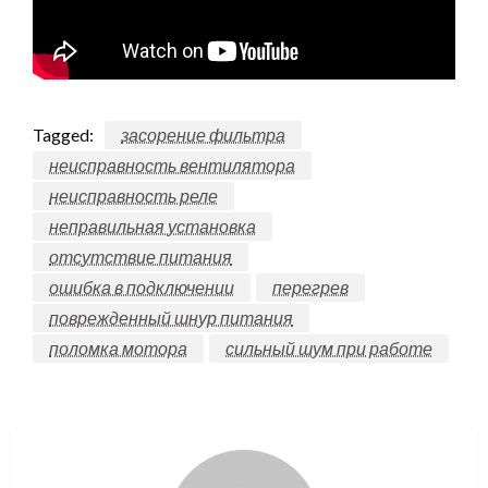
Tagged:
засорение фильтра
неисправность вентилятора
неисправность реле
неправильная установка
отсутствие питания
ошибка в подключении
перегрев
поврежденный шнур питания
поломка мотора
сильный шум при работе