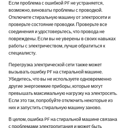
Если проблема с ошибкой PF не устраняется,
возможно, виноваты проблемы с проводкой.
Отключите стиральную машину от электросети и
проверьте состояние проводки. Проверьте все
соединения и удостоверьтесь, что провода не
повреждены. Если вы не уверены в своих навыках
работы с электричеством, лучше обратиться к
специалисту.
Перегрузка электрической сети также может
вызывать ошибку PF на стиральной машине.
Убедитесь, что вы не используете одновременно
другие энергоемкие приборы, которые могут
превышать максимальную нагрузку на электросеть.
Если это так, попробуйте отключить некоторые из
них и запустить стиральную машину заново.
В целом, ошибка PF на стиральной машине связана
с проблемами электропитания и может быть