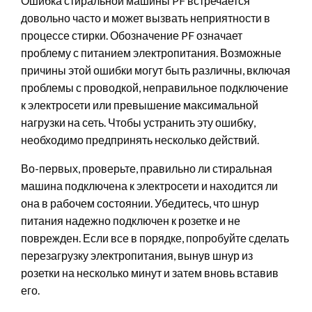
Ошибка стиральной машины PF встречается
довольно часто и может вызвать неприятности в
процессе стирки. Обозначение PF означает
проблему с питанием электропитания. Возможные
причины этой ошибки могут быть различны, включая
проблемы с проводкой, неправильное подключение
к электросети или превышение максимальной
нагрузки на сеть. Чтобы устранить эту ошибку,
необходимо предпринять несколько действий.
Во-первых, проверьте, правильно ли стиральная
машина подключена к электросети и находится ли
она в рабочем состоянии. Убедитесь, что шнур
питания надежно подключен к розетке и не
поврежден. Если все в порядке, попробуйте сделать
перезагрузку электропитания, вынув шнур из
розетки на несколько минут и затем вновь вставив
его.