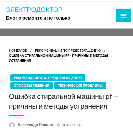
Skip
ЭЛЕКТРОДОКТОР
to
Блог о ремонте и не только
content
HOMEPAGE
РЕКОМЕНДАЦИИ ПО ПРЕДОТВРАЩЕНИЮ
ОШИБКА СТИРАЛЬНОЙ МАШИНЫ PF – ПРИЧИНЫ И МЕТОДЫ
УСТРАНЕНИЯ
РЕКОМЕНДАЦИИ ПО ПРЕДОТВРАЩЕНИЮ
СПОСОБЫ РЕШЕНИЯ
ТЕХНИЧЕСКИЕ ПРОБЛЕМЫ
Ошибка стиральной машины pf –
причины и методы устранения
Posted
Александр Иванов
30.03.2024
on