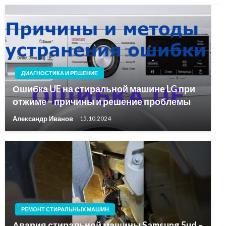
ДИАГНОСТИКА И РЕШЕНИЕ
Ошибка UE на стиральной машине LG при
отжиме – причины и решение проблемы
Александр Иванов
15.10.2024
РЕМОНТ СТИРАЛЬНЫХ МАШИН
Авария стиральной машины Samsung 5ud –