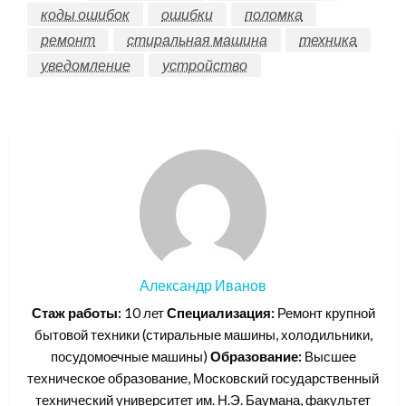
коды ошибок
ошибки
поломка
ремонт
стиральная машина
техника
уведомление
устройство
Александр Иванов
Стаж работы:
10 лет
Специализация:
Ремонт крупной
бытовой техники (стиральные машины, холодильники,
посудомоечные машины)
Образование:
Высшее
техническое образование, Московский государственный
технический университет им. Н.Э. Баумана, факультет