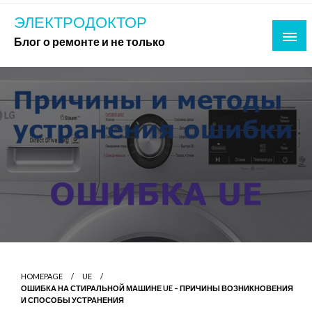
Skip
ЭЛЕКТРОДОКТОР
to
Блог о ремонте и не только
content
HOMEPAGE
UE
ОШИБКА НА СТИРАЛЬНОЙ МАШИНЕ UE – ПРИЧИНЫ ВОЗНИКНОВЕНИЯ
И СПОСОБЫ УСТРАНЕНИЯ