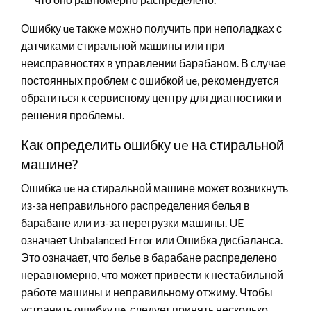
Ошибку ue также можно получить при неполадках с
датчиками стиральной машины или при
неисправностях в управлении барабаном. В случае
постоянных проблем с ошибкой ue, рекомендуется
обратиться к сервисному центру для диагностики и
решения проблемы.
Как определить ошибку ue на стиральной
машине?
Ошибка ue на стиральной машине может возникнуть
из-за неправильного распределения белья в
барабане или из-за перегрузки машины. UE
означает Unbalanced Error или Ошибка дисбаланса.
Это означает, что белье в барабане распределено
неравномерно, что может привести к нестабильной
работе машины и неправильному отжиму. Чтобы
устранить ошибку ue, следует принять несколько