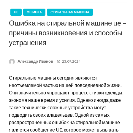
UE
ОШИБКА
СТИРАЛЬНАЯ МАШИНА
Ошибка на стиральной машине ue –
причины возникновения и способы
устранения
Posted
Александр Иванов
23.09.2024
on
Стиральные машины сегодня являются
неотъемлемой частью нашей повседневной жизни.
Они значительно упрощают процесс стирки одежды,
экономя наше время и усилия. Однако иногда даже
такие технически сложные устройства могут
подводить своих владельцев. Одной из самых
распространенных ошибок на стиральной машине
является сообщение UE, которое может вызывать