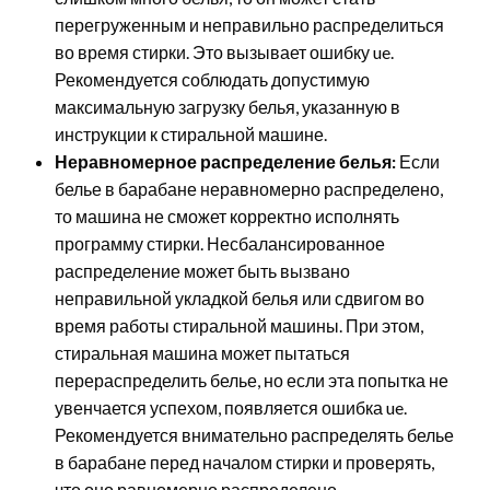
перегруженным и неправильно распределиться
во время стирки. Это вызывает ошибку ue.
Рекомендуется соблюдать допустимую
максимальную загрузку белья, указанную в
инструкции к стиральной машине.
Неравномерное распределение белья:
Если
белье в барабане неравномерно распределено,
то машина не сможет корректно исполнять
программу стирки. Несбалансированное
распределение может быть вызвано
неправильной укладкой белья или сдвигом во
время работы стиральной машины. При этом,
стиральная машина может пытаться
перераспределить белье, но если эта попытка не
увенчается успехом, появляется ошибка ue.
Рекомендуется внимательно распределять белье
в барабане перед началом стирки и проверять,
что оно равномерно распределено.