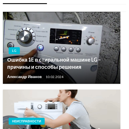
LG
Ошибка 1E в стиральной машине LG –
причины и способы решения
Александр Иванов
10.02.2024
НЕИСПРАВНОСТИ