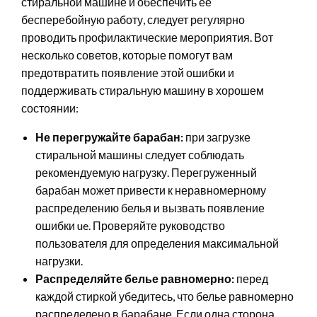
стиральной машине и обеспечить ее
бесперебойную работу, следует регулярно
проводить профилактические мероприятия. Вот
несколько советов, которые помогут вам
предотвратить появление этой ошибки и
поддерживать стиральную машину в хорошем
состоянии:
Не перегружайте барабан:
при загрузке
стиральной машины следует соблюдать
рекомендуемую нагрузку. Перегруженный
барабан может привести к неравномерному
распределению белья и вызвать появление
ошибки ue. Проверяйте руководство
пользователя для определения максимальной
нагрузки.
Распределяйте белье равномерно:
перед
каждой стиркой убедитесь, что белье равномерно
распределено в барабане. Если одна сторона