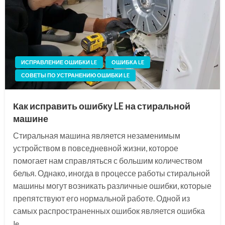
ИСПРАВЛЕНИЕ ОШИБКИ LE
ОШИБКА LE
СОВЕТЫ ПО УСТРАНЕНИЮ ОШИБКИ LE
Как исправить ошибку LE на стиральной
машине
Стиральная машина является незаменимым
устройством в повседневной жизни, которое
помогает нам справляться с большим количеством
белья. Однако, иногда в процессе работы стиральной
машины могут возникать различные ошибки, которые
препятствуют его нормальной работе. Одной из
самых распространенных ошибок является ошибка
le….