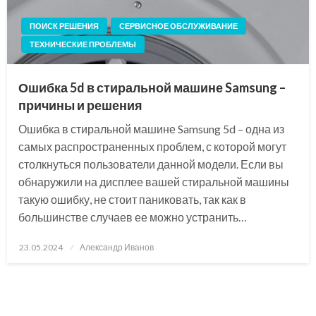
ПОИСК РЕШЕНИЯ
СЕРВИСНОЕ ОБСЛУЖИВАНИЕ
ТЕХНИЧЕСКИЕ ПРОБЛЕМЫ
Ошибка 5d в стиральной машине Samsung –
причины и решения
Ошибка в стиральной машине Samsung 5d – одна из
самых распространенных проблем, с которой могут
столкнуться пользователи данной модели. Если вы
обнаружили на дисплее вашей стиральной машины
такую ошибку, не стоит паниковать, так как в
большинстве случаев ее можно устранить…
Posted
23.05.2024
Александр Иванов
on