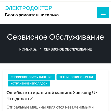
Skip
ЭЛЕКТРОДОКТОР
to
Блог о ремонте и не только
content
Сервисное Обслуживание
HOMEPAGE
СЕРВИСНОЕ ОБСЛУЖИВАНИЕ
СЕРВИСНОЕ ОБСЛУЖИВАНИЕ
ТЕХНИЧЕСКИЕ ОШИБКИ
УСТРАНЕНИЕ НЕПОЛАДОК
Ошибка в стиральной машине Samsung UE
Что делать?
Стиральные машины являются незаменимыми