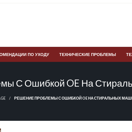
ОМЕНДАЦИИ ПО УХОДУ
ТЕХНИЧЕСКИЕ ПРОБЛЕМЫ
ТЕ
мы С Ошибкой OE На Стирал
AGE
РЕШЕНИЕ ПРОБЛЕМЫ С ОШИБКОЙ OE НА СТИРАЛЬНЫХ МАШ