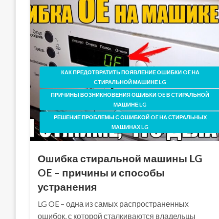
КАК ПРЕДОТВРАТИТЬ ПОЯВЛЕНИЕ ОШИБКИ OE НА
СТИРАЛЬНОЙ МАШИНЕ LG
ПРИЧИНЫ ВОЗНИКНОВЕНИЯ ОШИБКИ OE В СТИРАЛЬНОЙ
МАШИНЕ LG
РЕШЕНИЕ ПРОБЛЕМЫ С ОШИБКОЙ OE НА СТИРАЛЬНЫХ
МАШИНАХ LG
Ошибка стиральной машины LG
OE – причины и способы
устранения
LG OE – одна из самых распространенных
ошибок, с которой сталкиваются владельцы