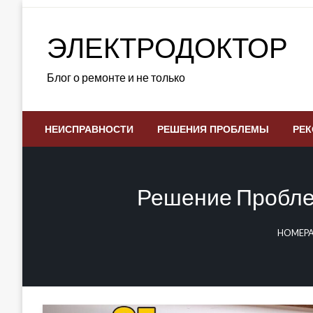
Skip
to
ЭЛЕКТРОДОКТОР
content
Блог о ремонте и не только
НЕИСПРАВНОСТИ
РЕШЕНИЯ ПРОБЛЕМЫ
РЕК
Решение Пробле
HOMEP