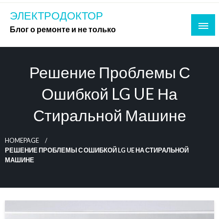
Skip
ЭЛЕКТРОДОКТОР
to
Блог о ремонте и не только
content
Решение Проблемы С
Ошибкой LG UE На
Стиральной Машине
HOMEPAGE
РЕШЕНИЕ ПРОБЛЕМЫ С ОШИБКОЙ LG UE НА СТИРАЛЬНОЙ
МАШИНЕ