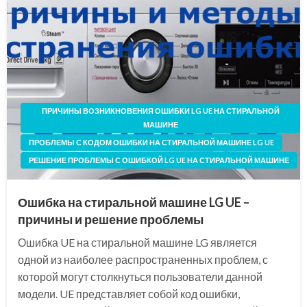
ПРИЧИНЫ ВОЗНИКНОВЕНИЯ ОШИБКИ LG UE НА СТИРАЛЬНОЙ
МАШИНЕ
ПРОБЛЕМЫ С КОДОМ ОШИБКИ НА СТИРАЛЬНОЙ МАШИНЕ LG UE
РЕШЕНИЕ ПРОБЛЕМЫ С ОШИБКОЙ LG UE НА СТИРАЛЬНОЙ МАШИНЕ
Ошибка на стиральной машине LG UE –
причины и решение проблемы
Ошибка UE на стиральной машине LG является
одной из наиболее распространенных проблем, с
которой могут столкнуться пользователи данной
модели. UE представляет собой код ошибки,