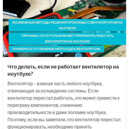
ВОЗМОЖНЫЕ МЕТОДЫ РЕШЕНИЯ ПРОБЛЕМЫ С ВЕНТИЛЯТОРОМ НА
НОУТБУКЕ
ПРИЧИНЫ, ПО КОТОРЫМ МОЖЕТ ПРЕКРАТИТЬ РАБОТАТЬ
ВЕНТИЛЯТОР НА НОУТБУКЕ
ПРОВЕРКА И УСТРАНЕНИЕ НЕПОЛАДОК ВЕНТИЛЯТОРА
Что делать, если не работает вентилятор на
ноутбуке?
Вентилятор – важная часть любого ноутбука,
отвечающая за охлаждение системы. Если
вентилятор перестал работать, это может привести к
перегреву компонентов, снижению
производительности и даже поломке ноутбука.
Поэтому, если вы заметили, что вентилятор перестал
функционировать, необходимо принять