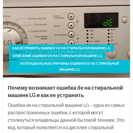
КАК ИСПРАВИТЬ ОШИБКУ DE НА СТИРАЛЬНОЙ МАШИНЕ LG
ОПИСАНИЕ ОШИБКИ DE НА СТИРАЛЬНОЙ МАШИНЕ LG
ПОТЕНЦИАЛЬНЫЕ ПРИЧИНЫ ОШИБКИ DE НА СТИРАЛЬНОЙ
МАШИНЕ LG
Почему возникает ошибка de на стиральной
машине LG и как ее устранить
Ошибка de на стиральной машине LG – одна из самых
распространенных ошибок, с которой могут
столкнуться владельцы данной бытовой техники. Это
код, который появляется на дисплее стиральной