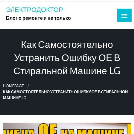
Skip
ЭЛЕКТРОДОКТОР
to
Блог о ремонте и не только
content
Как Самостоятельно
Устранить Ошибку ОЕ В
Стиральной Машине LG
HOMEPAGE
КАК САМОСТОЯТЕЛЬНО УСТРАНИТЬ ОШИБКУ ОЕ В СТИРАЛЬНОЙ
МАШИНЕ LG