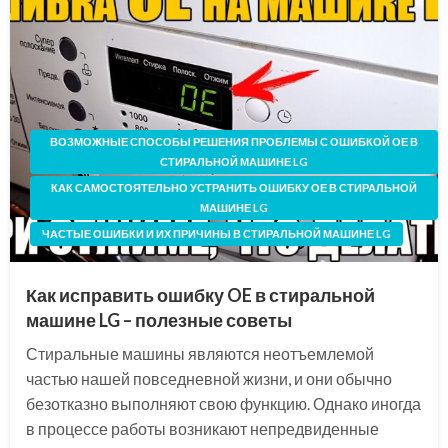
ВОЗМОЖНЫЕ СПОСОБЫ РЕШЕНИЯ ПРОБЛЕМЫ С ОШИБКОЙ ОЕ В
СТИРАЛЬНОЙ МАШИНЕ LG
КАК САМОСТОЯТЕЛЬНО УСТРАНИТЬ ОШИБКУ ОЕ В СТИРАЛЬНОЙ
МАШИНЕ LG
ЧАСТЫЕ ОШИБКИ И ИХ ПРИЧИНЫ В СТИРАЛЬНОЙ МАШИНЕ LG
Как исправить ошибку OE в стиральной
машине LG – полезные советы
Стиральные машины являются неотъемлемой
частью нашей повседневной жизни, и они обычно
безотказно выполняют свою функцию. Однако иногда
в процессе работы возникают непредвиденные