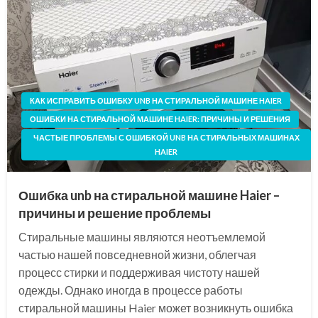
КАК ИСПРАВИТЬ ОШИБКУ UNB НА СТИРАЛЬНОЙ МАШИНЕ HAIER
ОШИБКИ НА СТИРАЛЬНОЙ МАШИНЕ HAIER: ПРИЧИНЫ И РЕШЕНИЯ
ЧАСТЫЕ ПРОБЛЕМЫ С ОШИБКОЙ UNB НА СТИРАЛЬНЫХ МАШИНАХ
HAIER
Ошибка unb на стиральной машине Haier –
причины и решение проблемы
Стиральные машины являются неотъемлемой
частью нашей повседневной жизни, облегчая
процесс стирки и поддерживая чистоту нашей
одежды. Однако иногда в процессе работы
стиральной машины Haier может возникнуть ошибка