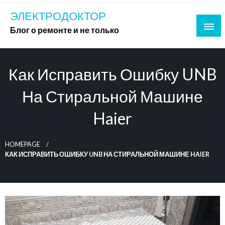
Skip
ЭЛЕКТРОДОКТОР
to
Блог о ремонте и не только
content
Как Исправить Ошибку UNB
На Стиральной Машине
Haier
HOMEPAGE
КАК ИСПРАВИТЬ ОШИБКУ UNB НА СТИРАЛЬНОЙ МАШИНЕ HAIER